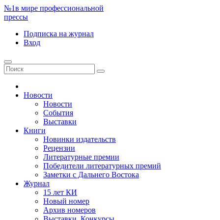
№1
в мире профессиональной
прессы
Подписка
на журнал
Вход
Новости
Новости
События
Выставки
Книги
Новинки издательств
Рецензии
Литературные премии
Победители литературных премий
Заметки с Дальнего Востока
Журнал
15 лет КИ
Новый номер
Архив номеров
Выставки. Конкурсы