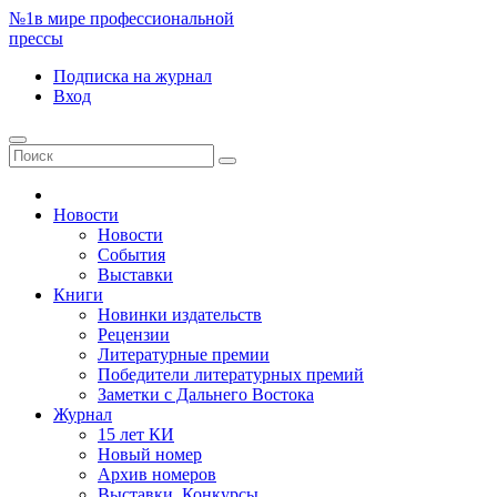
№1
в мире профессиональной
прессы
Подписка
на журнал
Вход
Новости
Новости
События
Выставки
Книги
Новинки издательств
Рецензии
Литературные премии
Победители литературных премий
Заметки с Дальнего Востока
Журнал
15 лет КИ
Новый номер
Архив номеров
Выставки. Конкурсы