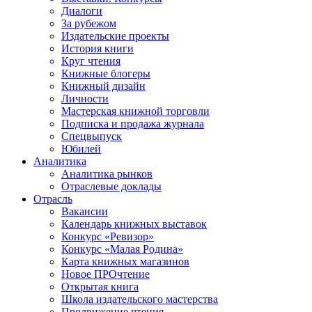
Диалоги
За рубежом
Издательские проекты
История книги
Круг чтения
Книжные блогеры
Книжный дизайн
Личности
Мастерская книжной торговли
Подписка и продажа журнала
Спецвыпуск
Юбилей
Аналитика
Аналитика рынков
Отраслевые доклады
Отрасль
Вакансии
Календарь книжных выставок
Конкурс «Ревизор»
Конкурс «Малая Родина»
Карта книжных магазинов
Новое ПРОчтение
Открытая книга
Школа издательского мастерства
Продвижение чтения