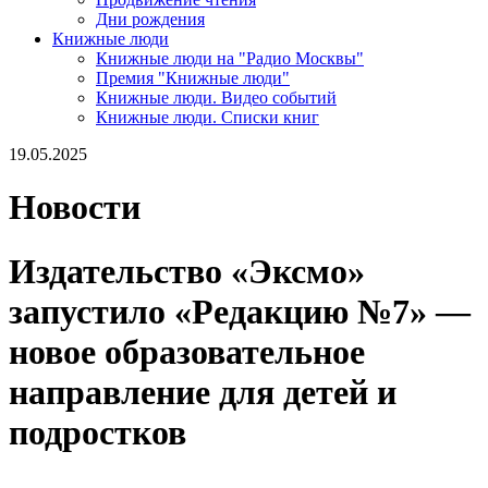
Дни рождения
Книжные люди
Книжные люди на "Радио Москвы"
Премия "Книжные люди"
Книжные люди. Видео событий
Книжные люди. Списки книг
19.05.2025
Новости
Издательство «Эксмо»
запустило «Редакцию №7» —
новое образовательное
направление для детей и
подростков