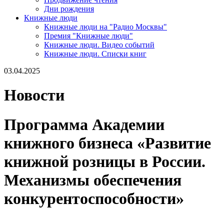
Дни рождения
Книжные люди
Книжные люди на "Радио Москвы"
Премия "Книжные люди"
Книжные люди. Видео событий
Книжные люди. Списки книг
03.04.2025
Новости
Программа Академии
книжного бизнеса «Развитие
книжной розницы в России.
Механизмы обеспечения
конкурентоспособности»