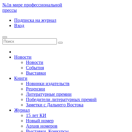
№1
в мире профессиональной
прессы
Подписка
на журнал
Вход
Новости
Новости
События
Выставки
Книги
Новинки издательств
Рецензии
Литературные премии
Победители литературных премий
Заметки с Дальнего Востока
Журнал
15 лет КИ
Новый номер
Архив номеров
Выставки. Конкурсы