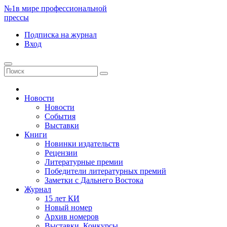
№1
в мире профессиональной
прессы
Подписка
на журнал
Вход
Новости
Новости
События
Выставки
Книги
Новинки издательств
Рецензии
Литературные премии
Победители литературных премий
Заметки с Дальнего Востока
Журнал
15 лет КИ
Новый номер
Архив номеров
Выставки. Конкурсы