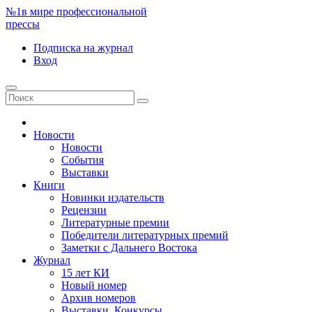
№1
в мире профессиональной
прессы
Подписка
на журнал
Вход
Новости
Новости
События
Выставки
Книги
Новинки издательств
Рецензии
Литературные премии
Победители литературных премий
Заметки с Дальнего Востока
Журнал
15 лет КИ
Новый номер
Архив номеров
Выставки. Конкурсы