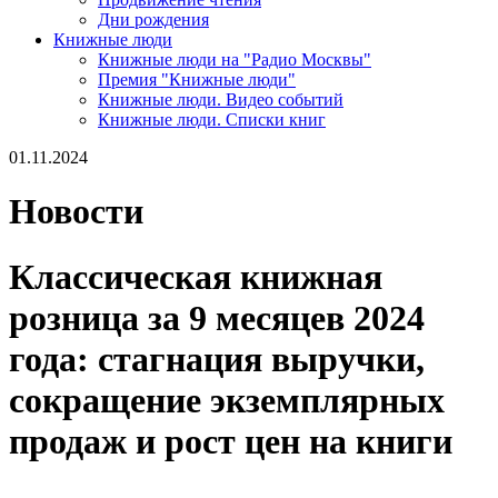
Дни рождения
Книжные люди
Книжные люди на "Радио Москвы"
Премия "Книжные люди"
Книжные люди. Видео событий
Книжные люди. Списки книг
01.11.2024
Новости
Классическая книжная
розница за 9 месяцев 2024
года: стагнация выручки,
сокращение экземплярных
продаж и рост цен на книги