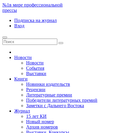
№1
в мире профессиональной
прессы
Подписка
на журнал
Вход
Новости
Новости
События
Выставки
Книги
Новинки издательств
Рецензии
Литературные премии
Победители литературных премий
Заметки с Дальнего Востока
Журнал
15 лет КИ
Новый номер
Архив номеров
Выставки. Конкурсы