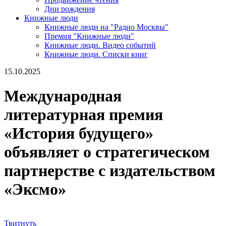
Дни рождения
Книжные люди
Книжные люди на "Радио Москвы"
Премия "Книжные люди"
Книжные люди. Видео событий
Книжные люди. Списки книг
15.10.2025
Международная
литературная премия
«История будущего»
объявляет о стратегическом
партнерстве с издательством
«Эксмо»
Твитнуть