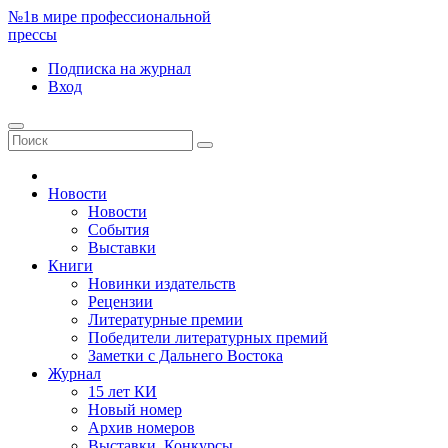
№1
в мире профессиональной
прессы
Подписка
на журнал
Вход
Новости
Новости
События
Выставки
Книги
Новинки издательств
Рецензии
Литературные премии
Победители литературных премий
Заметки с Дальнего Востока
Журнал
15 лет КИ
Новый номер
Архив номеров
Выставки. Конкурсы