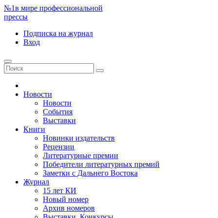
№1
в мире профессиональной
прессы
Подписка
на журнал
Вход
Новости
Новости
События
Выставки
Книги
Новинки издательств
Рецензии
Литературные премии
Победители литературных премий
Заметки с Дальнего Востока
Журнал
15 лет КИ
Новый номер
Архив номеров
Выставки. Конкурсы