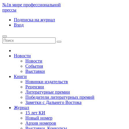
№1
в мире профессиональной
прессы
Подписка
на журнал
Вход
Новости
Новости
События
Выставки
Книги
Новинки издательств
Рецензии
Литературные премии
Победители литературных премий
Заметки с Дальнего Востока
Журнал
15 лет КИ
Новый номер
Архив номеров
Выставки. Конкурсы