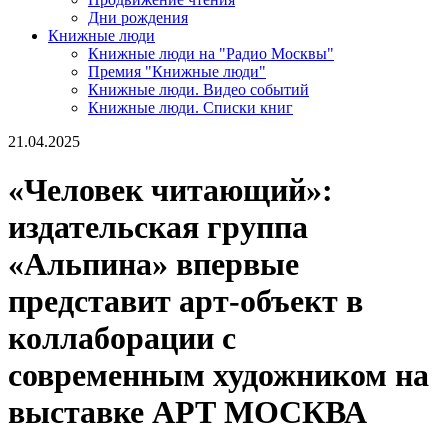
Дни рождения
Книжные люди
Книжные люди на "Радио Москвы"
Премия "Книжные люди"
Книжные люди. Видео событий
Книжные люди. Списки книг
21.04.2025
«Человек читающий»:
издательская группа
«Альпина» впервые
представит арт-объект в
коллаборации с
современным художником на
выставке АРТ МОСКВА