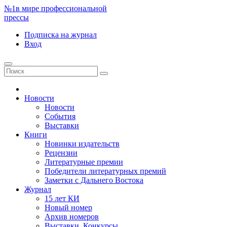
№1
в мире профессиональной
прессы
Подписка
на журнал
Вход
Новости
Новости
События
Выставки
Книги
Новинки издательств
Рецензии
Литературные премии
Победители литературных премий
Заметки с Дальнего Востока
Журнал
15 лет КИ
Новый номер
Архив номеров
Выставки. Конкурсы