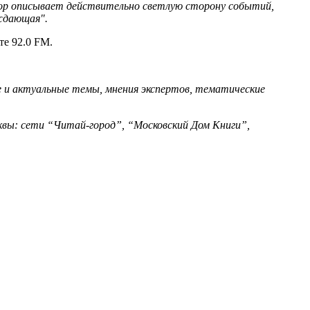
тор описывает действительно светлую сторону событий,
рждающая".
те 92.0 FM.
 и актуальные темы, мнения экспертов, тематические
вы: сети “Читай-город”, “Московский Дом Книги”,