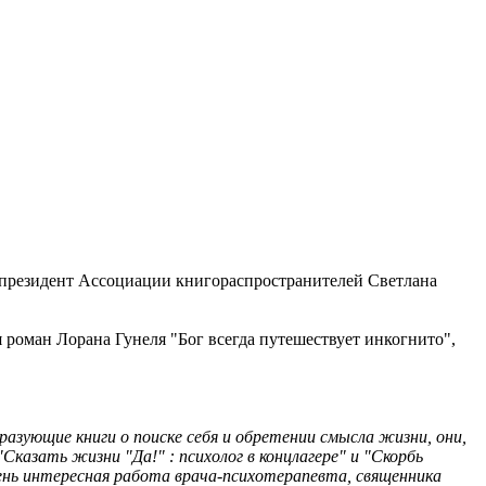
т президент Ассоциации книгораспространителей Светлана
 роман Лорана Гунеля "Бог всегда путешествует инкогнито",
разующие книги о поиске себя и обретении смысла жизни, они,
казать жизни "Да!" : психолог в концлагере" и "Скорбь
ень интересная работа врача-психотерапевта, священника