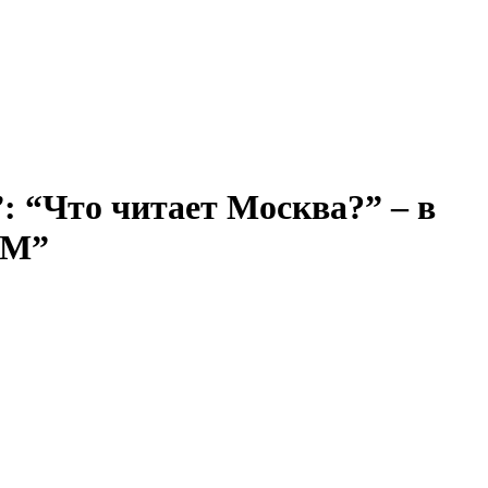
: “Что читает Москва?” – в
FM”