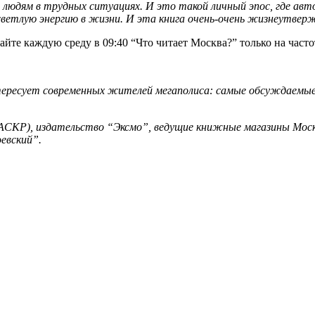
 людям в трудных ситуациях. И это такой личный эпос, где ав
светлую энергию в жизни. И эта книга очень-очень жизнеутве
йте каждую среду в 09:40 “Что читает Москва?” только на часто
нтересует современных жителей мегаполиса: самые обсуждаемые
АСКР), издательство “Эксмо”, ведущие книжные магазины Моск
евский”.