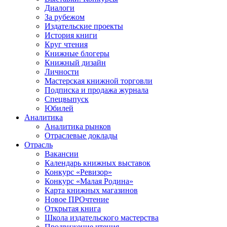
Диалоги
За рубежом
Издательские проекты
История книги
Круг чтения
Книжные блогеры
Книжный дизайн
Личности
Мастерская книжной торговли
Подписка и продажа журнала
Спецвыпуск
Юбилей
Аналитика
Аналитика рынков
Отраслевые доклады
Отрасль
Вакансии
Календарь книжных выставок
Конкурс «Ревизор»
Конкурс «Малая Родина»
Карта книжных магазинов
Новое ПРОчтение
Открытая книга
Школа издательского мастерства
Продвижение чтения