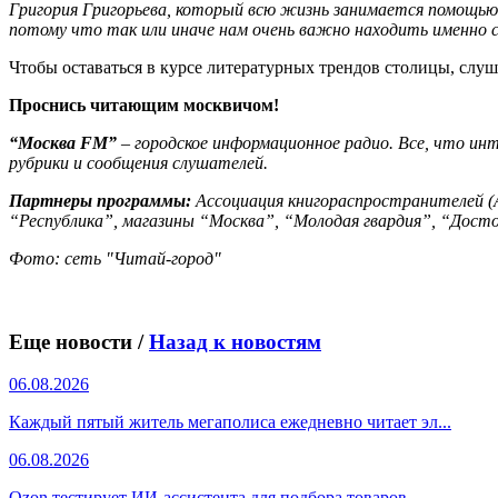
Григория Григорьева, который всю жизнь занимается помощью
потому что так или иначе нам очень важно находить именно 
Чтобы оставаться в курсе литературных трендов столицы, слуша
Проснись читающим москвичом!
“Москва FM”
– городское информационное радио. Все, что и
рубрики и сообщения слушателей.
Партнеры программы:
Ассоциация книгораспространителей (
“Республика”, магазины “Москва”, “Молодая гвардия”, “Досто
Фото: сеть "Читай-город"
Еще новости /
Назад к новостям
06.08.2026
Каждый пятый житель мегаполиса ежедневно читает эл...
06.08.2026
Ozon тестирует ИИ-ассистента для подбора товаров...