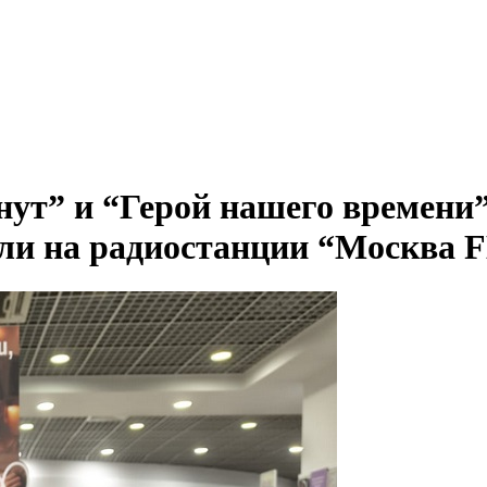
нут” и “Герой нашего времени”
ели на радиостанции “Москва 