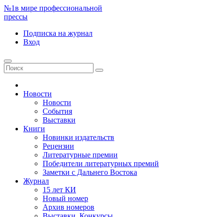
№1
в мире профессиональной
прессы
Подписка
на журнал
Вход
Новости
Новости
События
Выставки
Книги
Новинки издательств
Рецензии
Литературные премии
Победители литературных премий
Заметки с Дальнего Востока
Журнал
15 лет КИ
Новый номер
Архив номеров
Выставки. Конкурсы