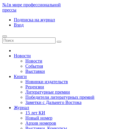
№1
в мире профессиональной
прессы
Подписка
на журнал
Вход
Новости
Новости
События
Выставки
Книги
Новинки издательств
Рецензии
Литературные премии
Победители литературных премий
Заметки с Дальнего Востока
Журнал
15 лет КИ
Новый номер
Архив номеров
Выставки. Конкурсы