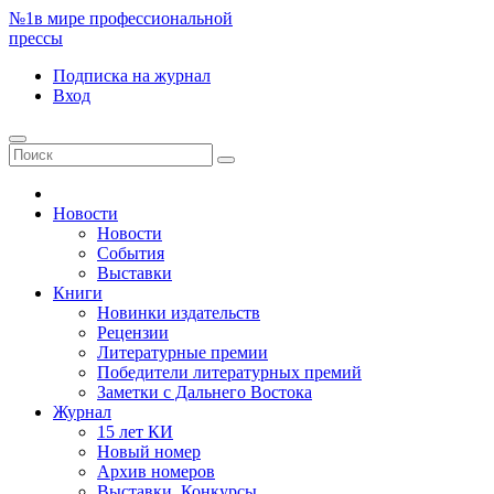
№1
в мире профессиональной
прессы
Подписка
на журнал
Вход
Новости
Новости
События
Выставки
Книги
Новинки издательств
Рецензии
Литературные премии
Победители литературных премий
Заметки с Дальнего Востока
Журнал
15 лет КИ
Новый номер
Архив номеров
Выставки. Конкурсы