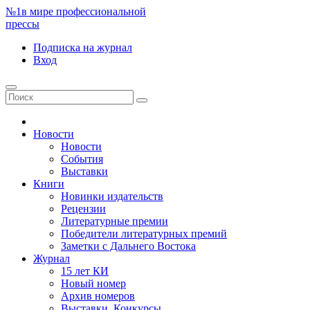
№1
в мире профессиональной
прессы
Подписка
на журнал
Вход
Новости
Новости
События
Выставки
Книги
Новинки издательств
Рецензии
Литературные премии
Победители литературных премий
Заметки с Дальнего Востока
Журнал
15 лет КИ
Новый номер
Архив номеров
Выставки. Конкурсы