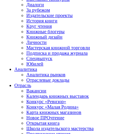
Диалоги
За рубежом
Издательские проекты
История книги
Круг чтения
Книжные блогеры
Книжный дизайн
Личности
Мастерская книжной торговли
Подписка и продажа журнала
Спецвыпуск
Юбилей
Аналитика
Аналитика рынков
Отраслевые доклады
Отрасль
Вакансии
Календарь книжных выставок
Конкурс «Ревизор»
Конкурс «Малая Родина»
Карта книжных магазинов
Новое ПРОчтение
Открытая книга
Школа издательского мастерства
Продвижение чтения