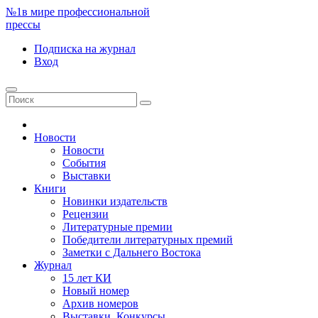
№1
в мире профессиональной
прессы
Подписка
на журнал
Вход
Новости
Новости
События
Выставки
Книги
Новинки издательств
Рецензии
Литературные премии
Победители литературных премий
Заметки с Дальнего Востока
Журнал
15 лет КИ
Новый номер
Архив номеров
Выставки. Конкурсы