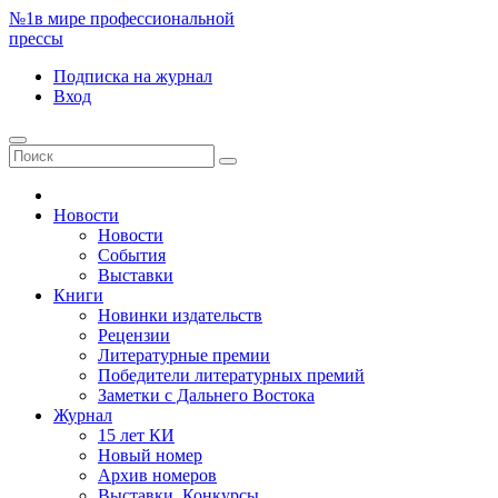
№1
в мире профессиональной
прессы
Подписка
на журнал
Вход
Новости
Новости
События
Выставки
Книги
Новинки издательств
Рецензии
Литературные премии
Победители литературных премий
Заметки с Дальнего Востока
Журнал
15 лет КИ
Новый номер
Архив номеров
Выставки. Конкурсы