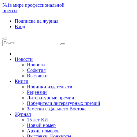
№1
в мире профессиональной
прессы
Подписка
на журнал
Вход
Новости
Новости
События
Выставки
Книги
Новинки издательств
Рецензии
Литературные премии
Победители литературных премий
Заметки с Дальнего Востока
Журнал
15 лет КИ
Новый номер
Архив номеров
Выставки. Конкурсы