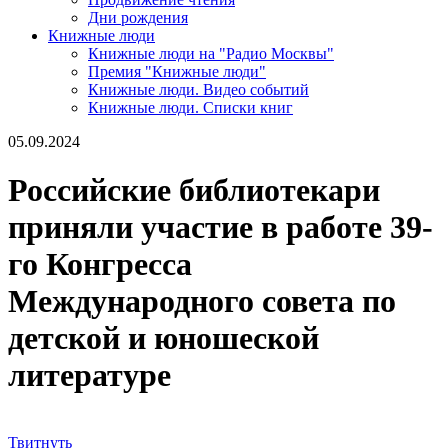
Дни рождения
Книжные люди
Книжные люди на "Радио Москвы"
Премия "Книжные люди"
Книжные люди. Видео событий
Книжные люди. Списки книг
05.09.2024
Российские библиотекари
приняли участие в работе 39-
го Конгресса
Международного совета по
детской и юношеской
литературе
Твитнуть