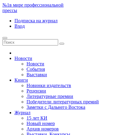
№1
в мире профессиональной
прессы
Подписка
на журнал
Вход
Новости
Новости
События
Выставки
Книги
Новинки издательств
Рецензии
Литературные премии
Победители литературных премий
Заметки с Дальнего Востока
Журнал
15 лет КИ
Новый номер
Архив номеров
Выставки. Конкурсы